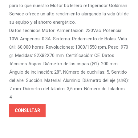
para lo que nuestro Motor botellero refrigerador Goldman
Service ofrece un alto rendimiento alargando la vida útil de
su equipo y el ahorro energético.
Datos técnicos Motor: Alimentación: 230Vac. Potencia:
10W. Amperios: 0.3A. Sistema: Rodamiento de Bolas. Vida
útil: 60.000 horas. Revoluciones: 1300/1550 rpm. Peso: 970
gr. Medidas: 82X82X70 mm. Certificación: CE. Datos
técnicos Aspas: Diámetro de las aspas (Ø1): 200 mm.
Ángulo de inclinación: 28°. Número de cuchillas: 5. Sentido
del aire: Succión. Material: Aluminio. Diámetro del eje (shØ):
7 mm. Diámetro del taladro: 3,6 mm. Número de taladros:
4