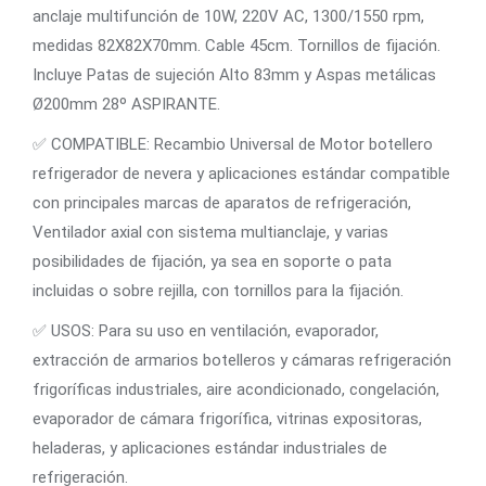
anclaje multifunción de 10W, 220V AC, 1300/1550 rpm,
medidas 82X82X70mm. Cable 45cm. Tornillos de fijación.
Incluye Patas de sujeción Alto 83mm y Aspas metálicas
Ø200mm 28º ASPIRANTE.
✅ COMPATIBLE: Recambio Universal de Motor botellero
refrigerador de nevera y aplicaciones estándar compatible
con principales marcas de aparatos de refrigeración,
Ventilador axial con sistema multianclaje, y varias
posibilidades de fijación, ya sea en soporte o pata
incluidas o sobre rejilla, con tornillos para la fijación.
✅ USOS: Para su uso en ventilación, evaporador,
extracción de armarios botelleros y cámaras refrigeración
frigoríficas industriales, aire acondicionado, congelación,
evaporador de cámara frigorífica, vitrinas expositoras,
heladeras, y aplicaciones estándar industriales de
refrigeración.