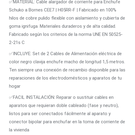
✅MATERIAL: Cable alargador de corriente para Enchufe
Schuko a Bornes CEE7 | H05RR-F | Fabricado en 100%
hilos de cobre pulido flexible con aislamiento y cubierta de
goma ignifuga. Materiales duraderos y de alta calidad.
Fabricado según los criterios de la norma UNE EN 50525-
2-21s C
✅INCLUYE: Set de 2 Cables de Alimentación eléctrica de
color negro clavija enchufe macho de longitud 1,5 metros.
Ten siempre una conexión de recambio disponible para las
reparaciones de los electrodomésticos y aparatos de tu
hogar
✅FACIL INSTALACIÓN: Reparar o sustituir cables en
aparatos que requieran doble cableado (fase y neutro),
listos para ser conectados fácilmente al aparato y
conector bipolar para enchufar en la toma de corriente de
la vivienda