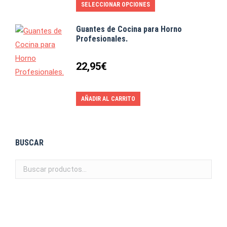
SELECCIONAR OPCIONES
ESTE
Guantes de Cocina para Horno
Profesionales.
PRODUCTO
22,95
€
TIENE
AÑADIR AL CARRITO
MÚLTIPLES
BUSCAR
VARIANTES.
LAS