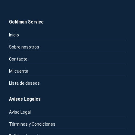
OPCIONES
SE
Goldman Service
Inicio
PUEDEN
Sobre nosotros
Contacto
ELEGIR
Mi cuenta
Lista de deseos
EN
Avisos Legales
LA
Aviso Legal
Términos y Condiciones
PÁGINA