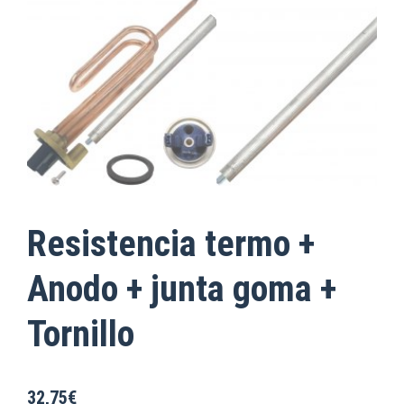
Resistencia termo +
Anodo + junta goma +
Tornillo
32,75
€