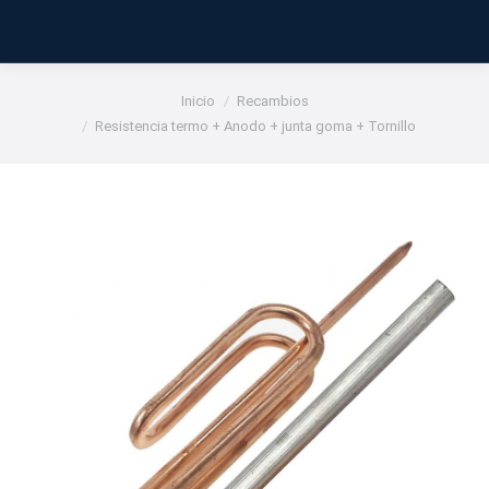
Estás aquí:
Inicio
Recambios
Resistencia termo + Anodo + junta goma + Tornillo